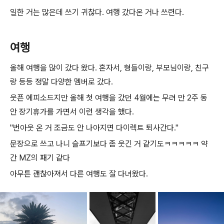
일한 거는 많은데 쓰기 귀찮다. 여행 갔다온 거나 쓰련다.
여행
올해 여행을 많이 갔다 왔다. 혼자서, 형들이랑, 부모님이랑, 친구
랑 등등 정말 다양한 멤버로 갔다.
웃픈 에피소드지만 올해 첫 여행을 갔던 4월에는 무려 만 2주 동
안 장기휴가를 가면서 이런 생각을 했다.
"번아웃 온 거 조금도 안 나아지면 다이렉트 퇴사간다."
문장으로 쓰고 나니 슬프기보다 좀 웃긴 거 같기도ㅋㅋㅋㅋㅋ 약
간 MZ의 패기 같다
아무튼 괜찮아져서 다른 여행도 잘 다녀왔다.