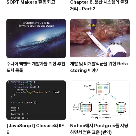
SOPT Makers 활동 회고
Chapter 8. 분산 시스템의 골칫
거리 - Part 2
주니어 백엔드 개발자를 위한 추천
개발 및 비개발직군을 위한 Refa
도서 목록
ctoring 이야기
[JavaScript] Closure와 IIF
Notion에서 Postgres를 샤딩
E
하면서 얻은 교훈 (번역)