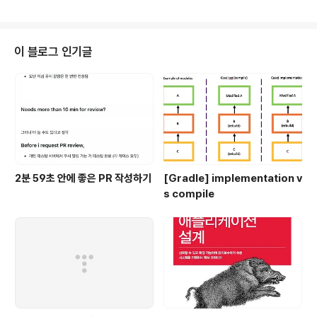
겪고 성장해 있을지 궁금하기도 합니다. 그리고 늘 제 곁을
지켜주는 좋은 사람들이 해마다 늘어서 감사하고 또 고마
울 따름입니다. 저의 2022년을 상징하는 키워드라고 한다
면 "의외의 기회들"인 것 같습니다. 의외의 기회 (1) 올해
이 블로그 인기글
생긴 첫 번째 기회는 링크드인을 통해 찾아왔습니다. 국내
에서 유명한 핀테크 회사의 리쿠르터 분이 링크드인을 통
해 지원해볼 생각이 있는지 물어봐주신 것이 계기였습니
다. 당시에 진행하고 있던 프로젝트가 계속 Drop될까 말
까 하던 상황이어서 회사에 회의..
2분 59초 안에 좋은 PR 작성하기
[Gradle] implementation v
s compile