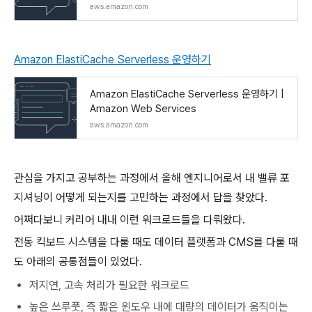
이스 변경 사전 테
aws.amazon.com
Amazon ElastiCache Serverless 운영하기
Amazon ElastiCache Serverless 운영하기 |
Amazon Web Services
aws.amazon.com
관심을 가지고 공부하는 과정에서 올해 엔지니어로서 내 밸류 포
지셔닝이 어떻게 되는지를 고민하는 과정에서 답을 찾았다.
어쩌다보니 커리어 내내 이런 워크로드들을 다뤄왔다.
전동 킥보드 시스템을 다룰 때도 데이터 플랫폼과 CMS를 다룰 때
도 아래의 공통점들이 있었다.
저지연, 고속 처리가 필요한 워크로드
높은 쓰루풋, 즉 짧은 윈도우 내에 대량의 데이터가 움직이는