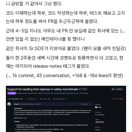
니 금방할 거 같아서 그냥 짰다.
코드 이해하는데 하루, 코드 작성하는데 하루, 테스트 해보고 고치
는데 하루 정도를 써서 PR을 두근두근하며 올렸다.
근데 4~5일 지나도 아무도 내 PR 안 보길래 같은 회사에 있는 (...
안면 있을 리 없는) 메인테이너를 핑 했더니
같은 회사의 Sr.SDE가 리뷰어로 붙었다. (왠지 모를 내적 친밀감)
둘이 한 2주동안 새벽 시간에 코멘트로 핑퐁하면서 다 고쳤고, 현
재는 머지되어 release-notes 태그가 붙었다.
(... 16 commit, 43 conversation, +168 & -186 lines의 향연)