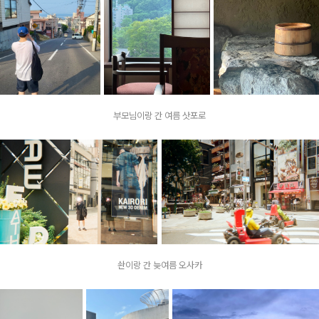
부모님이랑 간 여름 삿포로
솬이랑 간 늦여름 오사카