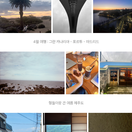
4월 여행 : 그란 카나리아 - 포르투 - 마드리드
형들이랑 간 여름 제주도