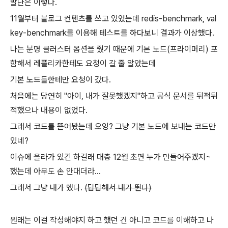
발단은 이렇다.
11월부터 블로그 컨텐츠를 쓰고 있었는데 redis-benchmark, val
key-benchmark를 이용해 테스트를 하다보니 결과가 이상했다.
나는 분명 클러스터 옵션을 줬기 때문에 기본 노드(프라이머리) 포
함해서 레플리카한테도 요청이 갈 줄 알았는데
기본 노드들한테만 요청이 갔다.
처음에는 당연히 "아이, 내가 잘못했겠지"하고 공식 문서를 뒤적뒤
적했으나 내용이 없었다.
그래서 코드를 뜯어봤는데 오잉? 그냥 기본 노드에 보내는 코드만
있네?
이슈에 올라가 있긴 하길래 대충 12월 초면 누가 만들어주겠지~
했는데 아무도 손 안대더라...
그래서 그냥 내가 했다.
(답답해서 내가 뛴다)
원래는 이걸 작성해야지 하고 했던 건 아니고 코드를 이해하고 나