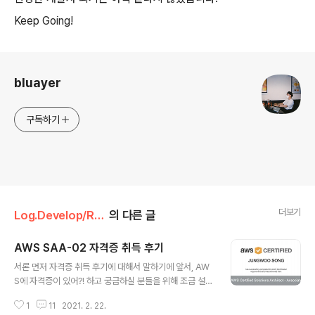
Keep Going!
로그 정보
bluayer
구독하기
더보기
Log.Develop/Retrospection
의 다른 글
AWS SAA-02 자격증 취득 후기
글 내용
서론 먼저 자격증 취득 후기에 대해서 말하기에 앞서, AW
S에 자격증이 있어?! 하고 궁금하실 분들을 위해 조금 설명
하고자 한다. AWS는 공인 자격증을 여러 종류를 발급하고
1
11
2021. 2. 22.
있다. 사실 기초는 상당히 쉬운 수준에 불과하고, 보통은 어