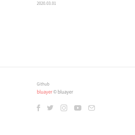
2020.03.01
Github
bluayer
© bluayer