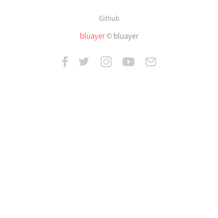
Github
bluayer
© bluayer