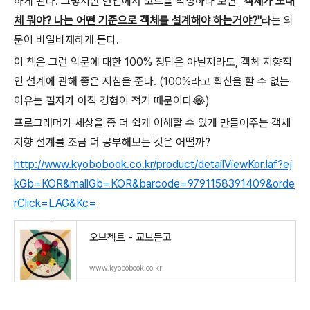
하게 된다. 그렇지만 현업에서 코드를 작성하다 보면
"객체가 도대
체 뭐야? 나는 어떤 기준으로 객체를 설계해야 하는거야?"
라는 의
문이 비일비재하게 든다.
이 책은 그런 의문에 대한 100% 정답은 아닐지라도, 객체 지향적
인 설계에 관해 좋은 지침을 준다. (100%라고 확신을 할 수 없는
이유는 필자가 아직 경험이 적기 때문이다😂)
프로그래머가 세상을 좀 더 쉽게 이해할 수 있게 만들어주는 객체
지향 설계를 조금 더 공부해보는 것은 어떨까?
http://www.kyobobook.co.kr/product/detailViewKor.laf?ej
kGb=KOR&mallGb=KOR&barcode=9791158391409&orde
rClick=LAG&Kc=
오브젝트 - 교보문고
www.kyobobook.co.kr