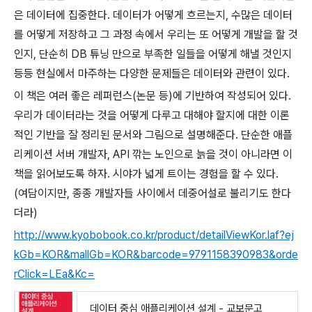
은 데이터에 집중한다. 데이터가 어떻게 흐르는지, 수많은 데이터
를 어떻게 저장하고 그 과정 속에서 우리는 또 어떻게 개발을 할 것
인지, 단순히 DB 튜닝 만으로 부족한 일들을 어떻게 해낼 것인지
등등 현실에서 마주하는 다양한 문제들은 데이터와 관련이 있다.
이 책은 여러 좋은 레퍼런스(논문 등)에 기반하여 작성되어 있다.
우리가 데이터라는 것을 어떻게 다루고 대해야 할지에 대한 이론
적인 기반을 잘 정리된 문서와 그림으로 설명해준다. 단순한 애플
리케이션 서버 개발자, API 깎는 노인으로 늙을 것이 아니라면 이
책을 읽어보도록 하자. 시야가 넓게 트이는 경험을 할 수 있다.
(여담이지만, 종종 개발자들 사이에서 데중어설로 불리기도 한다
더라)
http://www.kyobobook.co.kr/product/detailViewKor.laf?ej
kGb=KOR&mallGb=KOR&barcode=9791158390983&orde
rClick=LEa&Kc=
데이터 중심 애플리케이션 설계 - 교보문고