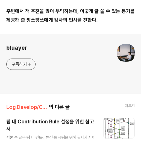
주변에서 책 추천을 많이 부탁하는데, 이렇게 글 쓸 수 있는 동기를
제공해 준 팡쓰팡쓰에게 감사의 인사를 전한다.
로그 정보
bluayer
구독하기
더보기
Log.Develop/Culture
의 다른 글
팀 내 Contribution Rule 설정을 위한 참고
서
글 내용
서론 본 글은 팀 내 컨트리뷰션 룰 세팅을 위해 필자가 사이