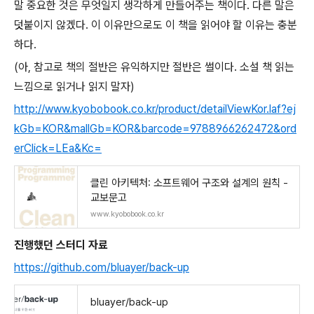
말 중요한 것은 무엇일지 생각하게 만들어주는 책이다. 다른 말은
덧붙이지 않겠다. 이 이유만으로도 이 책을 읽어야 할 이유는 충분
하다.
(아, 참고로 책의 절반은 유익하지만 절반은 썰이다. 소설 책 읽는
느낌으로 읽거나 읽지 말자)
http://www.kyobobook.co.kr/product/detailViewKor.laf?ej
kGb=KOR&mallGb=KOR&barcode=9788966262472&ord
erClick=LEa&Kc=
클린 아키텍처: 소프트웨어 구조와 설계의 원칙 -
교보문고
www.kyobobook.co.kr
진행했던 스터디 자료
https://github.com/bluayer/back-up
bluayer/back-up