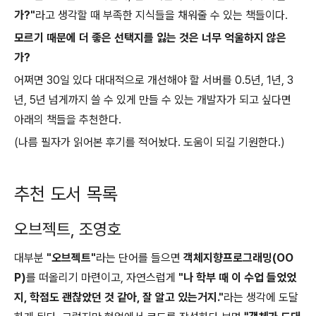
가?"
라고 생각할 때 부족한 지식들을 채워줄 수 있는 책들이다.
모르기 때문에 더 좋은 선택지를 잃는 것은 너무 억울하지 않은
가?
어쩌면 30일 있다 대대적으로 개선해야 할 서버를 0.5년, 1년, 3
년, 5년 넘게까지 쓸 수 있게 만들 수 있는 개발자가 되고 싶다면
아래의 책들을 추천한다.
(나름 필자가 읽어본 후기를 적어놨다. 도움이 되길 기원한다.)
추천 도서 목록
오브젝트, 조영호
대부분
"오브젝트"
라는 단어를 들으면
객체지향프로그래밍(OO
P)
를 떠올리기 마련이고, 자연스럽게
"나 학부 때 이 수업 들었었
지, 학점도 괜찮았던 것 같아, 잘 알고 있는거지."
라는 생각에 도달