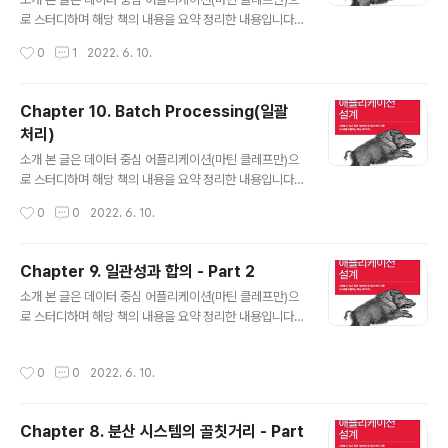
이 매우 높다. 시계 읽기를 어떤 시점으로 생각하는 것..
로 스터디하며 해당 책의 내용을 요약 정리한 내용입니다.
https://github.com/ddia-study/ddia-study GitHu
작성시간
0
1
2022. 6. 10.
b - ddia-study/ddia-study: 데이터 중심 어플리케이
션 설계 데이터 중심 어플리케이션 설계. Contribute to
ddia-study/ddia-study development by creatin
Chapter 10. Batch Processing(일괄
g an account on GitHub. github.com 서론 트랜잭션
처리)
은 애플리케이션에서 몇 개의 읽기와 쓰기를 하나의 논리
글 내용
적 단위로 묶는 방법이다. (중략) 트랜잭션은 자연법칙이
소개 본 글은 데이터 중심 어플리케이션(마틴 클레프만)으
아니다. 데이터베이스에 접속하는 애플리케이션에서 프로
로 스터디하며 해당 책의 내용을 요약 정리한 내용입니다.
그래밍 모델을 단순화하려는 목적으로 만든 것이다. ACID
https://github.com/ddia-study/ddia-study GitHu
작성시간
0
0
2022. 6. 10.
의 의미..
b - ddia-study/ddia-study: 데이터 중심 어플리케이
션 설계 데이터 중심 어플리케이션 설계. Contribute to
ddia-study/ddia-study development by creatin
Chapter 9. 일관성과 합의 - Part 2
g an account on GitHub. github.com 서론 서비스
글 내용
소개 본 글은 데이터 중심 어플리케이션(마틴 클레프만)으
(온라인 시스템) 일괄 처리 시스템(오프라인 시스템) : 처리
로 스터디하며 해당 책의 내용을 요약 정리한 내용입니다.
량이 대표적인 지표 스트림 처리 시스템 : near-real-tim
https://github.com/ddia-study/ddia-study GitHu
e processing / nearline processing 유닉스 도구로
b - ddia-study/ddia-study: 데이터 중심 어플리케이
일괄 처리하기 단순 로그 ..
작성시간
0
0
2022. 6. 10.
션 설계 데이터 중심 어플리케이션 설계. Contribute to
ddia-study/ddia-study development by creatin
g an account on GitHub. github.com 분산 트랜잭션
Chapter 8. 분산 시스템의 골칫거리 - Part
과 합의 합의의 목적 : 여러 노드들이 뭔가에 동의하게 만드