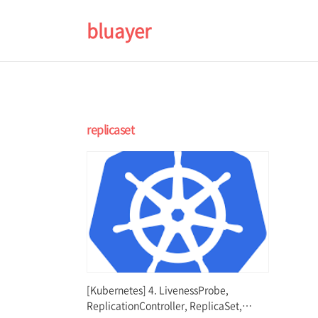
bluayer
replicaset
[Kubernetes] 4. LivenessProbe,
ReplicationController, ReplicaSet,