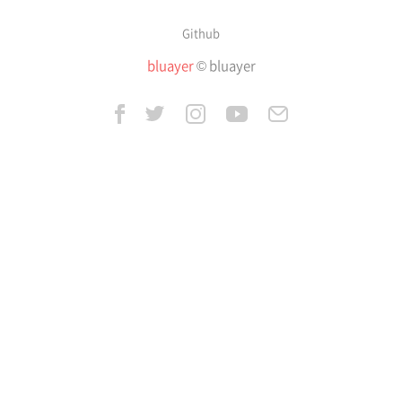
Github
bluayer
© bluayer