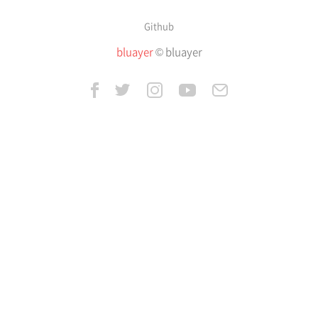
Github
bluayer
© bluayer