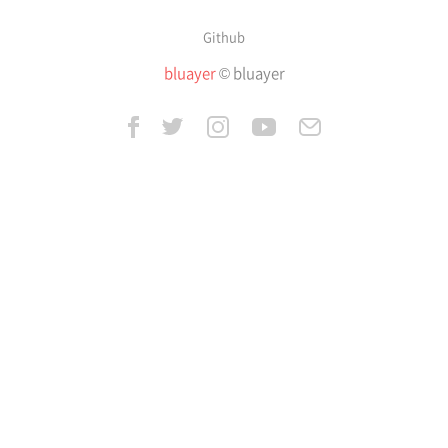
Github
bluayer
© bluayer