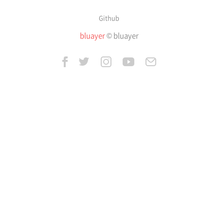
Github
bluayer
© bluayer