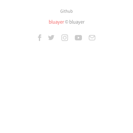
Github
bluayer
© bluayer