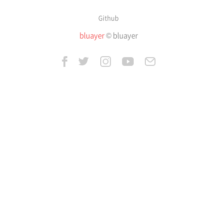
Github
bluayer
© bluayer