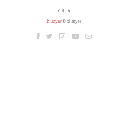
Github
bluayer
© bluayer