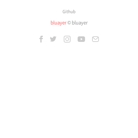
Github
bluayer
© bluayer