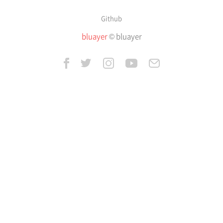
Github
bluayer
© bluayer