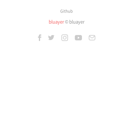
Github
bluayer
© bluayer