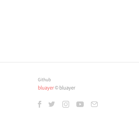
Github
bluayer
© bluayer