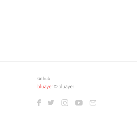
Github
bluayer
© bluayer