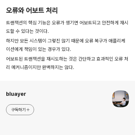
오류와 어보트 처리
트랜잭션의 핵심 기능은 오류가 생기면 어보트되고 안전하게 재시
도할 수 있다는 것이다.
하지만 모든 시스템이 그렇진 않기 때문에 오류 복구가 애플리케
이션에게 책임이 있는 경우가 있다.
어보트된 트랜잭션을 재시도하는 것은 간단하고 효과적인 오류 처
리 메커니즘이지만 완벽하지는 않다.
로그 정보
bluayer
구독하기