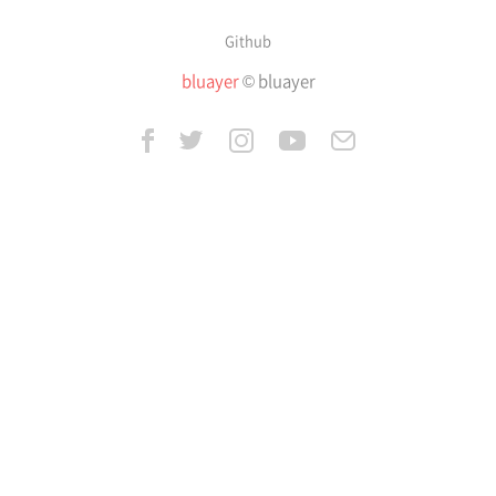
Github
bluayer
© bluayer