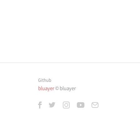
Github
bluayer
© bluayer