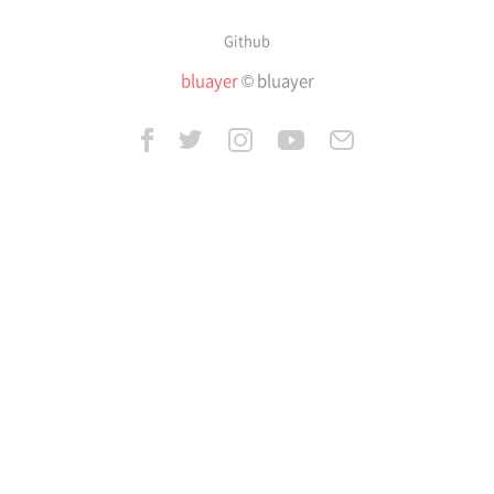
Github
bluayer
© bluayer