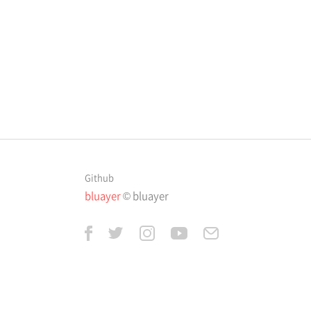
Github
bluayer
© bluayer