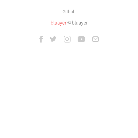
Github
bluayer
© bluayer