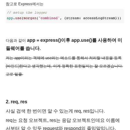
참고로 Express에서는
app = express()이후 app.use()를 사용하여
미
다음과 같이
들웨어를 씁니다.
저는 app이라는 객체에 use라는 메소드를 통해서 처리할 내용을 등록
(바인드)한다고 생각했는데, 이게 정확한 표현일지는 잘 모르겠습니다.
고로 밑줄.
2. req, re
s
사실 검색 한 번이면 알 수 있는게 req, res입니다.
req는 요청 오브젝트, res는 응답 오브젝트인데요 이름에
서부터 알 수 있듯 request와 respond의 줄임말입니다.