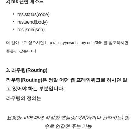
2) res 관련 메소드
res.status(code)
res.send(body)
res.json(json)
더 알아보고 싶으시면 http://luckyyowu.tistory.com/346 를 참조하시면
좋을꺼 같습니다!
3. 라우팅(Routing)
라우팅(Routing)은 정말 어떤 웹 프레임워크를 하시던 알
고 있어야 하는 부분입니다.
라우팅의 정의는
요청한 url에 대해 적절한 핸들링(처리하거나 관리하는) 함
수로 연결해 주는 기능