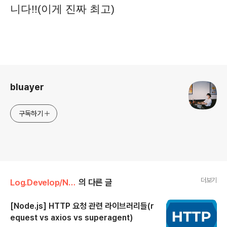
니다!!(이게 진짜 최고)
로그 정보
bluayer
구독하기
더보기
Log.Develop/Node.js
의 다른 글
[Node.js] HTTP 요청 관련 라이브러리들(r
equest vs axios vs superagent)
글 내용