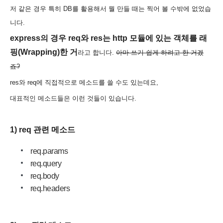
저 같은 경우
특히 DB를 활용해서 뭘 만들 때는 찍어 볼 수밖에 없었습
니다.
express의 경우 req와 res는 http 모듈에 있는 객체를 래
핑(Wrapping)한 거
라고 합니다.
아마 쓰기 쉽게 하려고 한 거겠
죠?
res와 req에 직접적으로 메소드를 쓸 수도 있는데요,
대표적인 메소드들은 이런 것들이 있습니다.
1) req 관련 메소드
req.params
req.query
req.body
req.headers