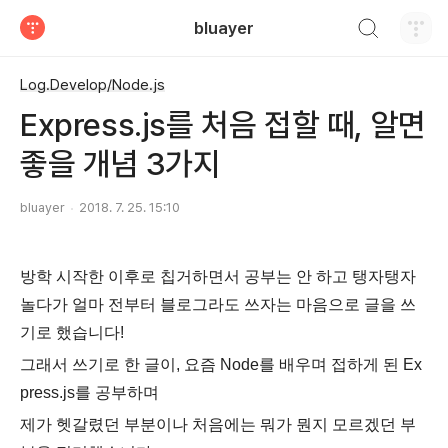
검색하기
bluayer
티스토리
Log.Develop/Node.js
Express.js를 처음 접할 때, 알면
좋을 개념 3가지
bluayer
2018. 7. 25. 15:10
방학 시작한 이후로 칩거하면서 공부는 안 하고 탱자탱자
놀다가 얼마 전부터 블로그라도 쓰자는 마음으로 글을 쓰
기로 했습니다!
그래서 쓰기로 한 글이, 요즘 Node를 배우며 접하게 된 Ex
press.js를 공부하며
제가 헷갈렸던 부분이나 처음에는 뭐가 뭔지 모르겠
던 부