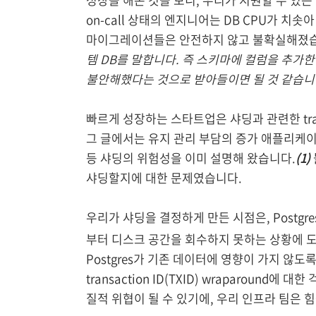
on-call 상태의 엔지니어는 DB CPU가 치솟아
마이그레이션들은 안전하지 않고 불확실해졌
템 DB를 말합니다. 즉 스키마에 컬럼을 추가
불안해했다는 것으로 받아들이면 될 것 같습니다
빠르게 성장하는 스타트업은 샤딩과 관련한 tra
그 글에서는 유지 관리 부담의 증가 애플리케이
등 샤딩의 위험성을 이미 설명해 왔습니다.
(1)
샤딩할지에 대한 문제였습니다.
우리가 샤딩을 결정하게 만든 시점은, Postgr
부터 디스크 공간을 회수하지 못하는 상황에 도
Postgres가 기존 데이터에 영향이 가지 않
transaction ID(TXID) wraparound에
질적 위협이 될 수 있기에, 우리 인프라 팀은 