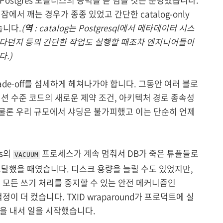
 잠에서 깨는 경우가 종종 있었고 간단한 catalog-only
습니다.
(
역
: catalog는 Postgresql에서 메타데이터 시스
한다던지 등의 간단한 작업도 실행할 때조차 엔지니어들이
.)
de-off를 섬세하게 헤쳐나가야 합니다. 그동안 여러 블로
션 수준 코드의 새로운 제약 조건, 아키텍처 경로 종속성
물론 우리 규모에서 샤딩은 불가피했고 이는 단순히 언제
es의
프로세스가 계속 멈춰서 DB가 죽은 튜플들로
VACUUM
달했을 때였습니다. 디스크 용량을 늘릴 수도 있었지만,
도록 모든 쓰기 처리를 중지할 수 있는 안전 메커니즘인
 대한 걱정이 더 컸습니다. TXID wraparound가 프로덕트에 실
힘을 내서 일을 시작했습니다.