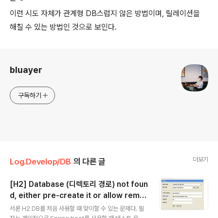
이런 시도 자체가 관계형 DB스럽지 않은 방법이며, 릴레이션을
해칠 수 있는 방법인 것으로 보인다.
로그 정보
bluayer
구독하기
더보기
Log.Develop/DB
의 다른 글
[H2] Database (디렉토리 경로) not foun
d, either pre-create it or allow remot
글 내용
e database creation
서론 H2 DB를 처음 사용할 때 맞이할 수 있는 문제다. 필