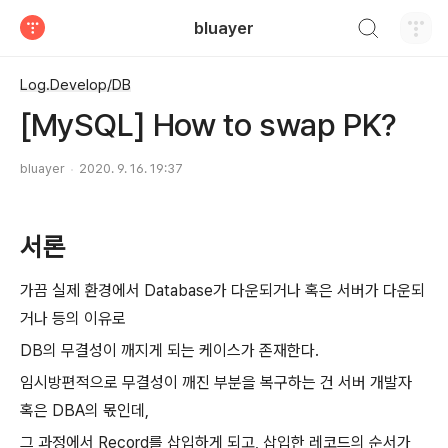
검색하기
bluayer
티스토리
Log.Develop/DB
[MySQL] How to swap PK?
bluayer
2020. 9. 16. 19:37
서론
가끔 실제 환경에서 Database가 다운되거나 혹은 서버가 다운되
거나 등의 이유로
DB의 무결성이 깨지게 되는 케이스가 존재한다.
임시방편적으로 무결성이 깨진 부분을 복구하는 건 서버 개발자
혹은 DBA의 몫인데,
그 과정에서 Record를 삽입하게 되고, 삽입한 레코드의 순서가