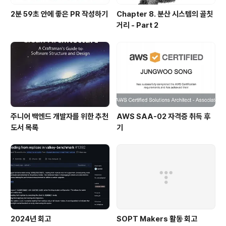
2분 59초 안에 좋은 PR 작성하기
Chapter 8. 분산 시스템의 골칫
거리 - Part 2
주니어 백엔드 개발자를 위한 추천
AWS SAA-02 자격증 취득 후
도서 목록
기
2024년 회고
SOPT Makers 활동 회고